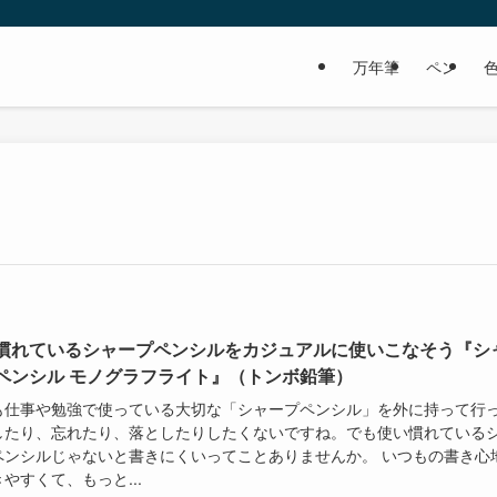
万年筆
ペン
慣れているシャープペンシルをカジュアルに使いこなそう『シ
ペンシル モノグラフライト』（トンボ鉛筆）
も仕事や勉強で使っている大切な「シャープペンシル」を外に持って行
したり、忘れたり、落としたりしたくないですね。でも使い慣れている
ペンシルじゃないと書きにくいってことありませんか。 いつもの書き心
やすくて、もっと...